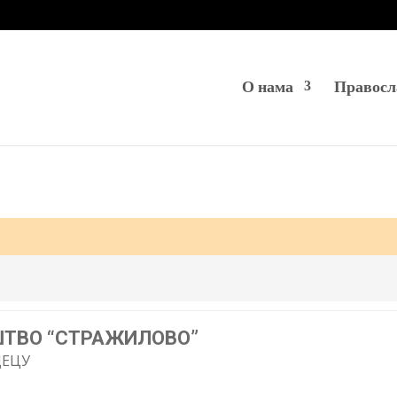
О нама
Правосл
ТВО “СТРАЖИЛОВО”
ДЕЦУ