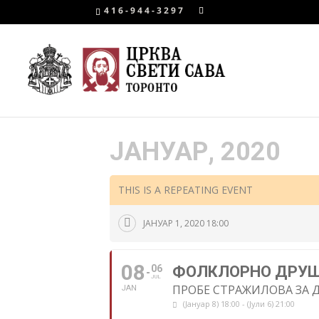
416-944-3297
ЈАНУАР, 2020
THIS IS A REPEATING EVENT
ЈАНУАР 1, 2020 18:00
08
06
ФОЛКЛОРНО ДРУШ
JUL
ПРОБЕ СТРАЖИЛОВА ЗА 
JAN
(Јануар 8) 18:00 - (Јули 6) 21:00