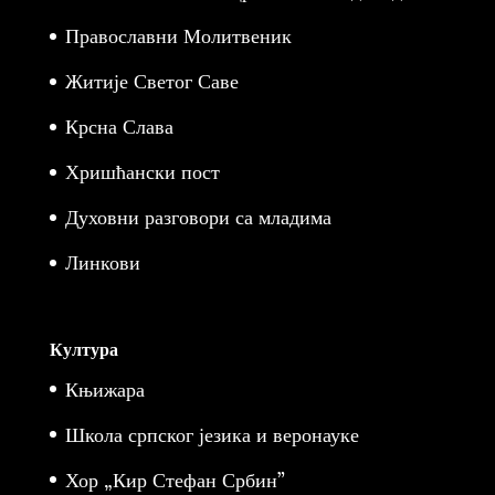
Православни Молитвеник
Житије Светог Саве
Крсна Слава
Хришћански пост
Духовни разговори са младима
Линкови
Култура
Књижара
Школа српског језика и веронауке
Хор „Кир Стефан Србин”