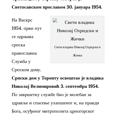
Светосавском прославом 30. јануара 1954.
На Васкрс
1954. први пут
се одржава
српска
Свети владика Николај Охридски и
православна
Жички
Служба у
Српском дому.
Српски дом у Торонту освештао је владика
Николај Велимировић 3. септембра 1954.
По завршетку службе био је молебан за
здравље и спасење ухапшеног и, на правди
Бога, осуђеног митрополита црногорског