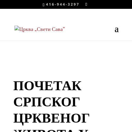
416-944-3297
ПОЧЕТАК
СРПСКОГ
ЦРКВЕНОГ