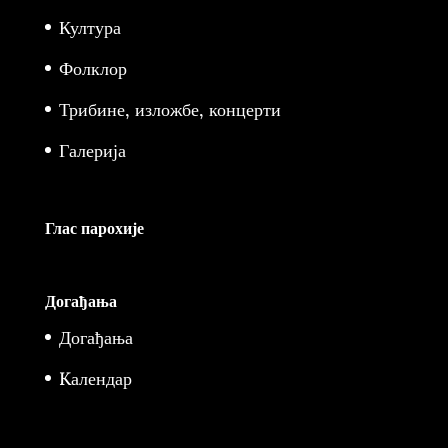
Култура
Фолклор
Трибине, изложбе, концерти
Галерија
Глас парохије
Догађања
Догађања
Kалендар