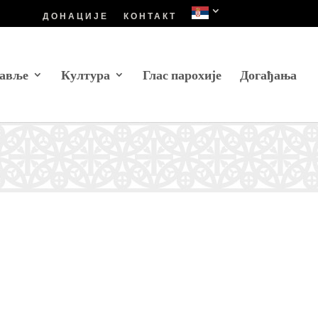
ДОНАЦИЈЕ
КОНТАКТ
авље
Култура
Глас парохије
Догађања