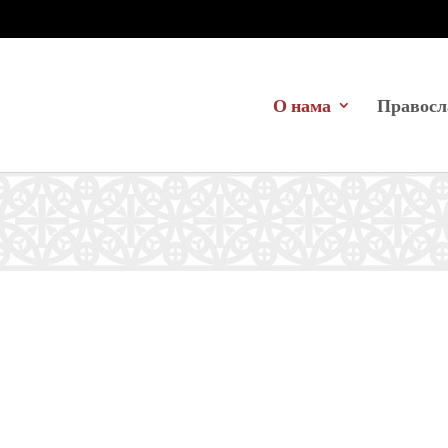
О нама
Правосл