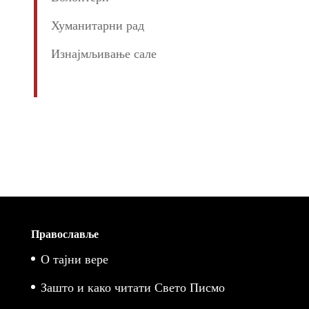
Хуманитарни рад
Изнајмљивање сале
Православље
О тајни вере
Зашто и како читати Свето Писмо