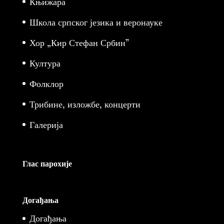
Књижара
Школа српског језика и веронауке
Хор „Кир Стефан Србин”
Култура
Фолклор
Трибине, изложбе, концерти
Галерија
Глас парохије
Догађања
Догађања