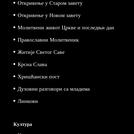
Откривење у Старом завету
Откривење у Новом завету
Молитвени живот Цркве и последњи дан
Православни Молитвеник
Житије Светог Саве
Крсна Слава
Хришћански пост
Духовни разговори са младима
Линкови
Култура