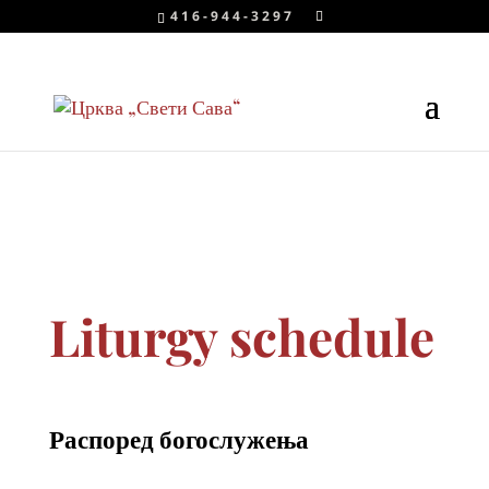
416-944-3297
Liturgy schedule
Распоред богослужења