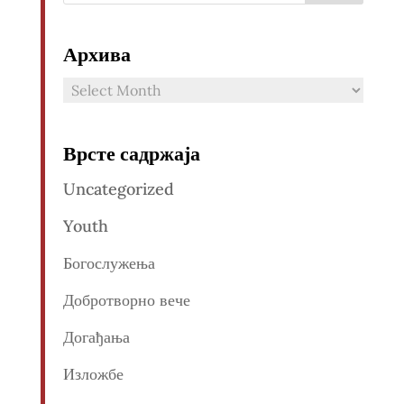
Архива
Архива
Врсте садржаја
Uncategorized
Youth
Богослужења
Добротворно вече
Догађања
Изложбе