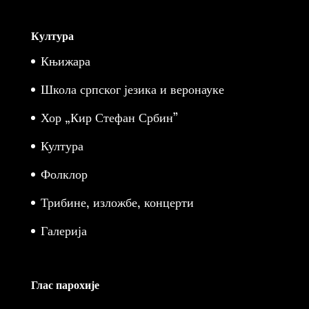
Култура
Књижара
Школа српског језика и веронауке
Хор „Кир Стефан Србин”
Култура
Фолклор
Трибине, изложбе, концерти
Галерија
Глас парохије