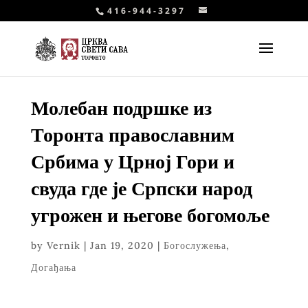
416-944-3297
Молебан подршке из
Торонта православним
Србима у Црној Гори и
свуда где је Српски народ
угрожен и његове богомоље
by
Vernik
|
Jan 19, 2020
|
Богослужења
,
Догађања