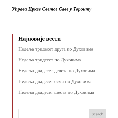
Управа Цркве Светог Саве у Торонту
Најновије вести
Недеља тридесет друга по Духовима
Недеља тридесет по Духовима
Недеља двадесет девета по Духовима
Недеља двадесет осма по Духовима
Недеља двадесет шеста по Духовима