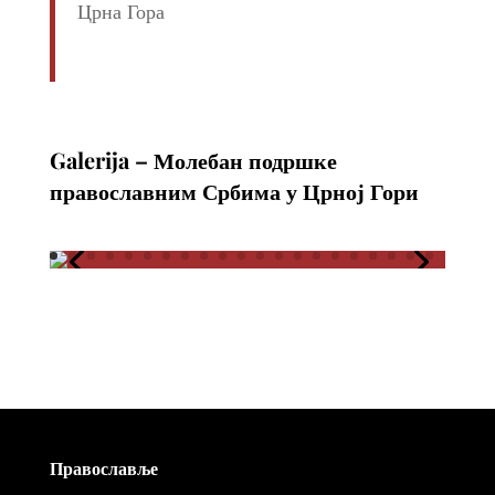
Црна Гора
Galerija – Молебан подршке
православним Србима у Црној Гори
Православље