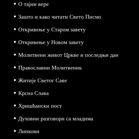
О тајни вере
Зашто и како читати Свето Писмо
Откривење у Старом завету
Откривење у Новом завету
Молитвени живот Цркве и последњи дан
Православни Молитвеник
Житије Светог Саве
Крсна Слава
Хришћански пост
Духовни разговори са младима
Линкови