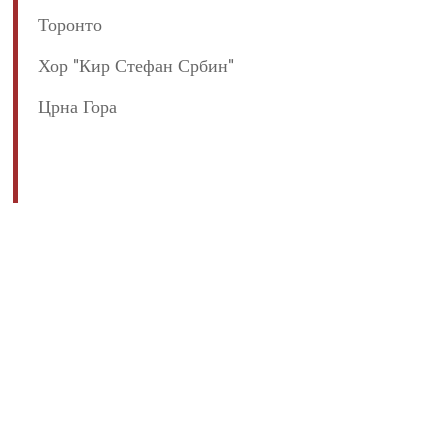
Торонто
Хор "Кир Стефан Србин"
Црна Гора