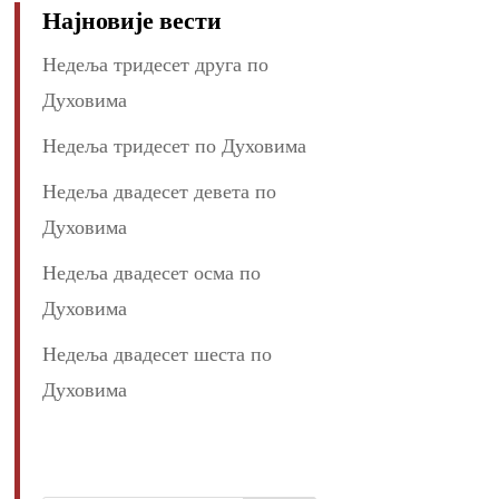
Најновије вести
Недеља тридесет друга по
Духовима
Недеља тридесет по Духовима
Недеља двадесет девета по
Духовима
Недеља двадесет осма по
Духовима
Недеља двадесет шеста по
Духовима