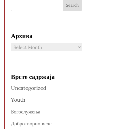
Архива
Архива
Врсте садржаја
Uncategorized
Youth
Богослужења
Добротворно вече