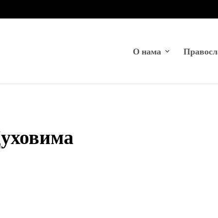
О нама
Правосл
Духовима