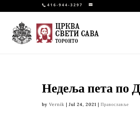
416-944-3297
Недеља пета по 
by
Vernik
|
Jul 24, 2021
|
Православље