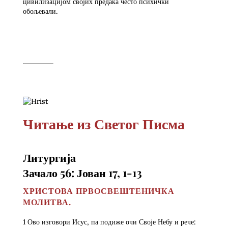
цивилизацијом својих предака често психички
обољевали.
Читање из Светог Писма
Литургија
Зачало 56: Јован 17, 1-13
ХРИСТОВА ПРВОСВЕШТЕНИЧКА
МОЛИТВА.
1 Ово изговори Исус, па подиже очи Своје Небу и рече: