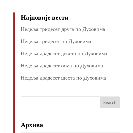
Најновије вести
Недеља тридесет друга по Духовима
Недеља тридесет по Духовима
Недеља двадесет девета по Духовима
Недеља двадесет осма по Духовима
Недеља двадесет шеста по Духовима
Архива