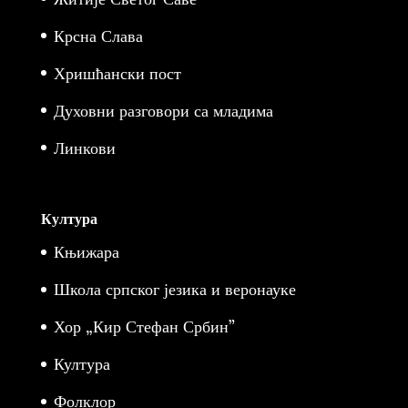
Крсна Слава
Хришћански пост
Духовни разговори са младима
Линкови
Култура
Књижара
Школа српског језика и веронауке
Хор „Кир Стефан Србин”
Култура
Фолклор