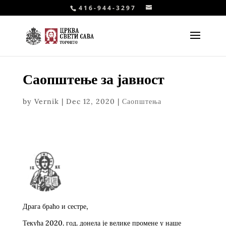
416-944-3297
Саопштење за јавност
by
Vernik
|
Dec 12, 2020
|
Саопштења
Драга браћо и сестре,
Текућа 2020. год. донела је велике промене у наше