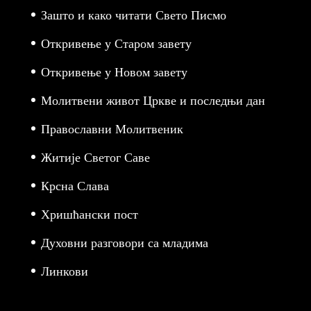
Зашто и како читати Свето Писмо
Откривење у Старом завету
Откривење у Новом завету
Молитвени живот Цркве и последњи дан
Православни Молитвеник
Житије Светог Саве
Крсна Слава
Хришћански пост
Духовни разговори са младима
Линкови