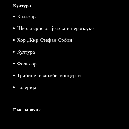
Култура
Књижара
Школа српског језика и веронауке
Хор „Кир Стефан Србин”
Култура
Фолклор
Трибине, изложбе, концерти
Галерија
Глас парохије