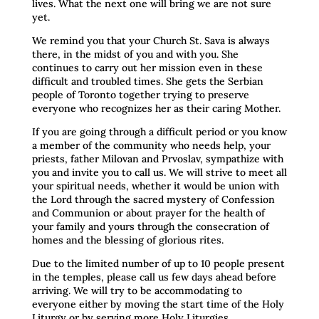
lives. What the next one will bring we are not sure
yet.
We remind you that your Church St. Sava is always
there, in the midst of you and with you. She
continues to carry out her mission even in these
difficult and troubled times. She gets the Serbian
people of Toronto together trying to preserve
everyone who recognizes her as their caring Mother.
If you are going through a difficult period or you know
a member of the community who needs help, your
priests, father Milovan and Prvoslav, sympathize with
you and invite you to call us. We will strive to meet all
your spiritual needs, whether it would be union with
the Lord through the sacred mystery of Confession
and Communion or about prayer for the health of
your family and yours through the consecration of
homes and the blessing of glorious rites.
Due to the limited number of up to 10 people present
in the temples, please call us few days ahead before
arriving. We will try to be accommodating to
everyone either by moving the start time of the Holy
Liturgy or by serving more Holy Liturgies.