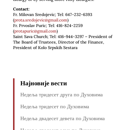
Contact:
Fr. Milovan Sredojevic; Tel: 647-232-6393
(
prota.sredojevic@gmail.com
)
Fr. Prvoslav Puric; Tel: 416-824-2259
(
protapuric@gmail.com
)
Saint Sava Church; Tel: 416-944-3297 – President of
The Board of Trustees, Director of the Finance,
President of Kolo Srpskih Sestara
Најновије вести
Недеља тридесет друга по Духовима
Недеља тридесет по Духовима
Недеља двадесет девета по Духовима