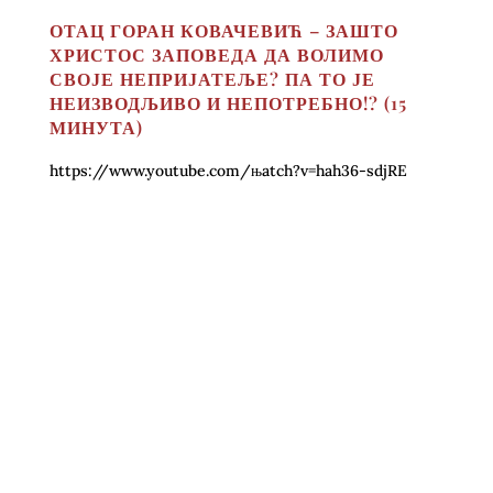
ОТАЦ ГОРАН КОВАЧЕВИЋ – ЗАШТО
ХРИСТОС ЗАПОВЕДА ДА ВОЛИМО
СВОЈЕ НЕПРИЈАТЕЉЕ? ПА ТО ЈЕ
НЕИЗВОДЉИВО И НЕПОТРЕБНО!? (15
МИНУТА)
https://www.youtube.com/њatch?v=hah36-sdjRE