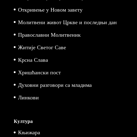
Откривење у Новом завету
Молитвени живот Цркве и последњи дан
Православни Молитвеник
Житије Светог Саве
Крсна Слава
Хришћански пост
Духовни разговори са младима
Линкови
Култура
Књижара