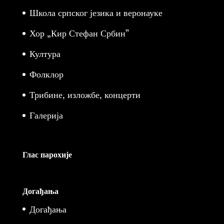
Школа српског језика и веронауке
Хор „Кир Стефан Србин”
Култура
Фолклор
Трибине, изложбе, концерти
Галерија
Глас парохије
Догађања
Догађања