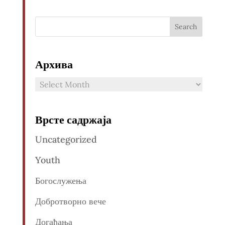
Архива
Архива
Врсте садржаја
Uncategorized
Youth
Богослужења
Добротворно вече
Догађања