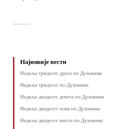
Најновије вести
Недеља тридесет друга по Духовима
Недеља тридесет по Духовима
Недеља двадесет девета по Духовима
Недеља двадесет осма по Духовима
Недеља двадесет шеста по Духовима