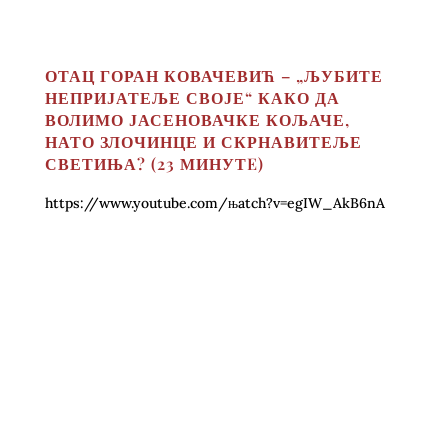
ОТАЦ ГОРАН КОВАЧЕВИЋ – „ЉУБИТЕ
НЕПРИЈАТЕЉЕ СВОЈЕ“ КАКО ДА
ВОЛИМО ЈАСЕНОВАЧКЕ КОЉАЧЕ,
НАТО ЗЛОЧИНЦЕ И СКРНАВИТЕЉЕ
СВЕТИЊА? (23 МИНУТE)
https://www.youtube.com/њatch?v=egIW_AkB6nA