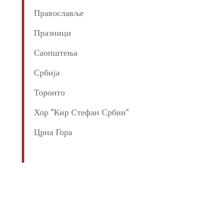
Православље
Празници
Саопштења
Србија
Торонто
Хор "Кир Стефан Србин"
Црна Гора