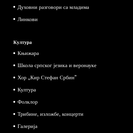
Духовни разговори са младима
Линкови
Култура
Књижара
Школа српског језика и веронауке
Хор „Кир Стефан Србин”
Култура
Фолклор
Трибине, изложбе, концерти
Галерија