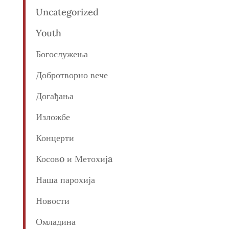
Uncategorized
Youth
Богослужења
Добротворно вече
Догађања
Изложбе
Концерти
Косовo и Метохијa
Наша парохија
Новости
Омладина