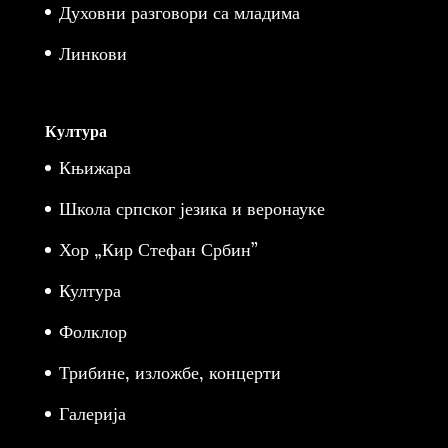
Духовни разговори са младима
Линкови
Култура
Књижара
Школа српског језика и веронауке
Хор „Кир Стефан Србин”
Култура
Фолклор
Трибине, изложбе, концерти
Галерија