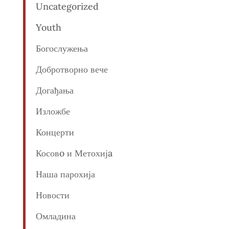
Uncategorized
Youth
Богослужења
Добротворно вече
Догађања
Изложбе
Концерти
Косовo и Метохијa
Наша парохија
Новости
Омладина