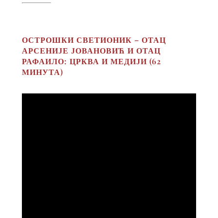
ОСТРОШКИ СВЕТИОНИК – ОТАЦ
АРСЕНИЈЕ ЈОВАНОВИЋ И ОТАЦ
РАФАИЛО: ЦРКВА И МЕДИЈИ (62
МИНУТА)