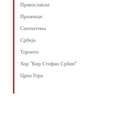
Православље
Празници
Саопштења
Србија
Торонто
Хор "Кир Стефан Србин"
Црна Гора