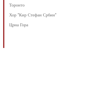
Торонто
Хор "Кир Стефан Србин"
Црна Гора