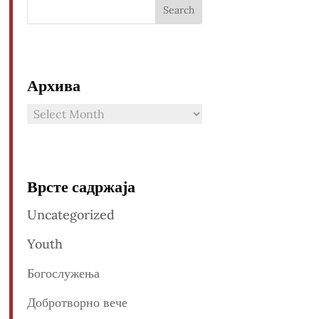
Архива
Архива
Врсте садржаја
Uncategorized
Youth
Богослужења
Добротворно вече