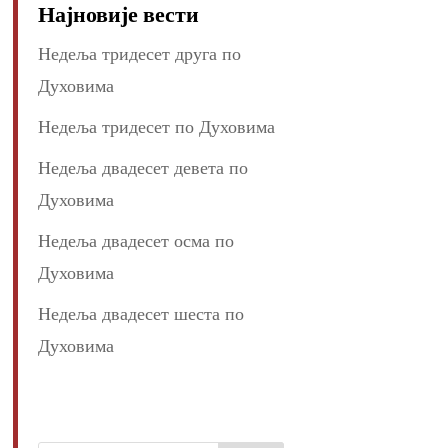
Најновије вести
Недеља тридесет друга по
Духовима
Недеља тридесет по Духовима
Недеља двадесет девета по
Духовима
Недеља двадесет осма по
Духовима
Недеља двадесет шеста по
Духовима