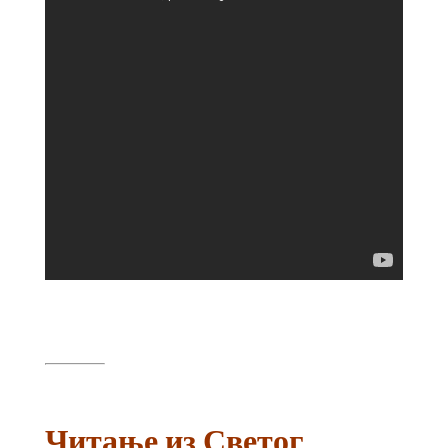
Читање из Светог