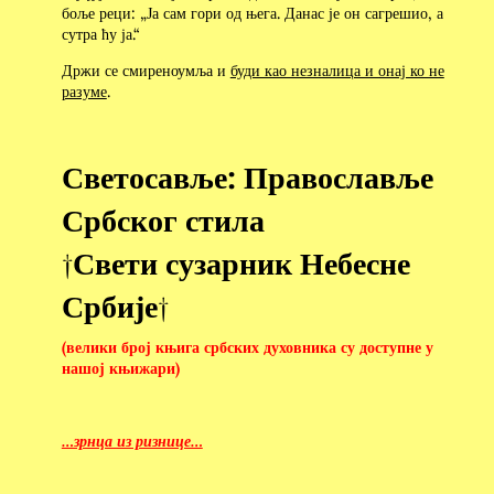
боље реци: „Ја сам гори од њега. Данас је он сагрешио, а
сутра ћу ја.“
Држи се смиреноумља и
буди као незналица и онај ко не
разуме
.
Светосавље: Православље
Србског стила
†Свети сузарник Небесне
Србије†
(велики број књига србских духовника су доступне у
нашој књижари)
…зрнца из ризнице…