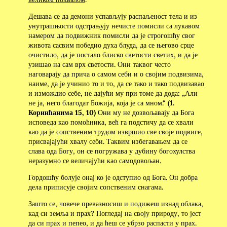
Дешава се да демони успављују распаљеност тела и из
унутрашњости одстрањују нечисте помисли са лукавом
намером да подвижник помисли да је строгошћу свог
живота сасвим победио духа блуда, да се његово срце
очистило, да је постало блиско светости светих, и да је
узишао на сам врх светости. Они таквог често
наговарају да прича о самом себи и о својим подвизима,
наиме, да је учинио то и то, да се тако и тако подвизавао
и измождио себе, не дајући му при томе да дода: „Али
не ја, него благодат Божија, која је са мном.“
(1.
Коринћанима 15, 10)
Они му не дозвољавају да Бога
исповеда као помоћника, већ га подстичу да се хвали
као да је сопственим трудом извршио све своје подвиге,
присвајајући хвалу себи. Таквим избегавањем да се
слава ода Богу, он се погружава у дубину богохулства
неразумно се величајући као самодовољан.
Гордошћу болује онај ко је одступио од Бога. Он добра
дела приписује својим сопственим снагама.
Зашто се, човече превазносиш и подижеш изнад облака,
кад си земља и прах? Погледај на своју природу, то јест
да си прах и пепео, и да ћеш се убрзо распасти у прах.