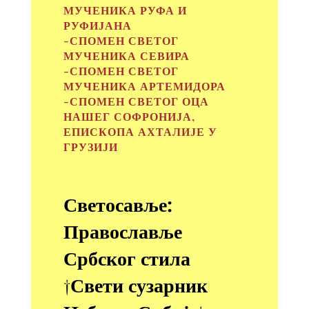
МУЧЕНИКА РУФА И
РУФИЈАНА
-СПОМЕН СВЕТОГ
МУЧЕНИКА СЕВИРА
-СПОМЕН СВЕТОГ
МУЧЕНИКА АРТЕМИДОРА
-СПОМЕН СВЕТОГ ОЦА
НАШЕГ СОФРОНИЈА,
ЕПИСКОПА АХТАЛИЈЕ У
ГРУЗИЈИ
Светосавље:
Православље
Србског стила
†Свети сузарник