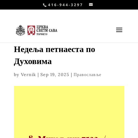
416-944-3297
Недеља петнаеста по
Духовима
by
Vernik
|
Sep 19, 2025
|
Православље