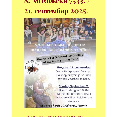
8. Михољски
7533. /
21
. септембар
2025.