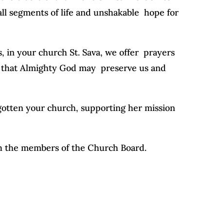
n all segments of life and unshakable hope for
, in your church St. Sava, we offer prayers
ld that Almighty God may preserve us and
gotten your church, supporting her mission
th the members of the Church Board.