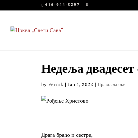
416-944-3297
Недеља двадесет
by
Vernik
|
Jan 1, 2022
|
Православље
Драга браћо и сестре,