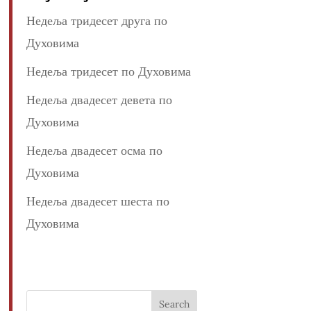
Недеља тридесет друга по
Духовима
Недеља тридесет по Духовима
Недеља двадесет девета по
Духовима
Недеља двадесет осма по
Духовима
Недеља двадесет шеста по
Духовима