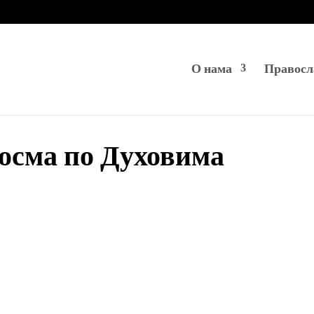
О нама
Правосл
 осма по Духовима