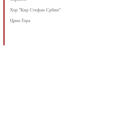
Хор "Кир Стефан Србин"
Црна Гора