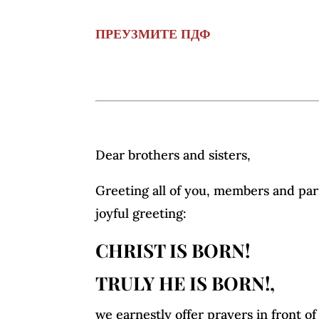
ПРЕУЗМИТЕ ПДФ
Dear brothers and sisters,
Greeting all of you, members and par
joyful greeting:
CHRIST IS BORN!
TRULY HE IS BORN!,
we earnestly offer prayers in front of