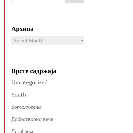
Архива
Архива
Врсте садржаја
Uncategorized
Youth
Богослужења
Добротворно вече
Догађања