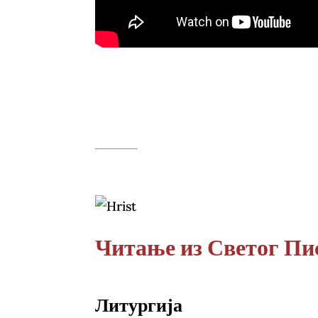
Читање из Светог Пи
Литургија