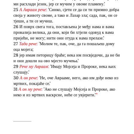
ми расхлади језик, јер се мучим у овоме пламену.’
25
А Авраам рече:
’Синко, сјети се да си ти примио добра
своја у животу своме, а тако и Лазар зла; сада, пак, он се
тјеши, а ти се мучиш.
26 И поврх свега тога, постављена је међу нама и вама
провалија велика, да они, који би хтјели одовуд к вама
пријећи, не могу; нити они отуда к нама прелазе.’
27
Тада рече:
’Молим те, пак, оче, да га пошаљеш дому
оца мојега;
28 јер имам петорицу браће; нека им посвједочи, да не би
и они дошли на ово мјесто мучења.’
29
Рече му Авраам:
’Имају Мојсеја и Пророке, нека њих
слушају.’
30
А он рече:
’Не, оче Аврааме, него, ако им дође неко из
мртвих, покајаће се.’
31
А он му рече:
’Ако не слушају Мојсеја и Пророке, ако
неко и из мртвих васкрсне, неће се увјерити.’
”