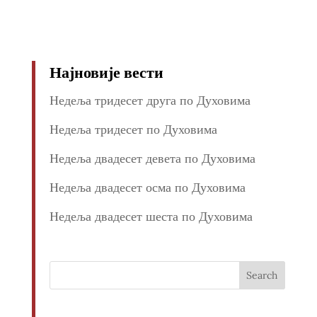
Најновије вести
Недеља тридесет друга по Духовима
Недеља тридесет по Духовима
Недеља двадесет девета по Духовима
Недеља двадесет осма по Духовима
Недеља двадесет шеста по Духовима