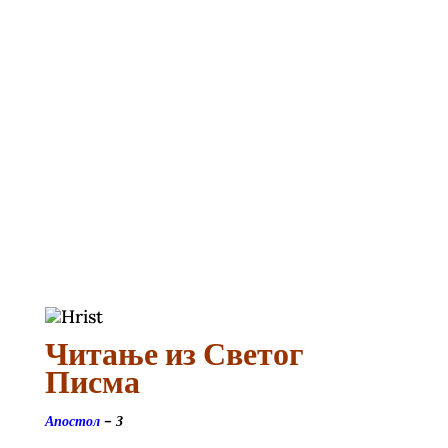
Читање из Светог
Писма
Апостол
–
З