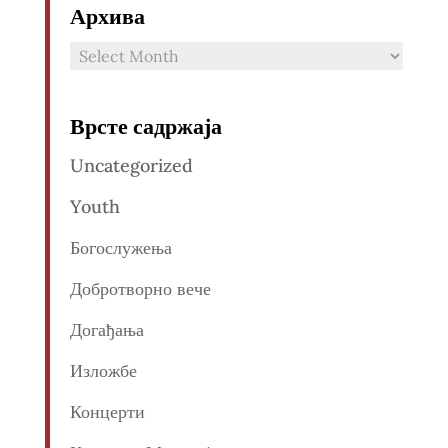
Архива
Архива
Врсте садржаја
Uncategorized
Youth
Богослужења
Добротворно вече
Догађања
Изложбе
Концерти